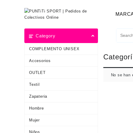
MARC
Category
COMPLEMENTO UNISEX
Categor
Accesorios
OUTLET
No se han 
Textil
Zapateria
Hombre
Mujer
Niños