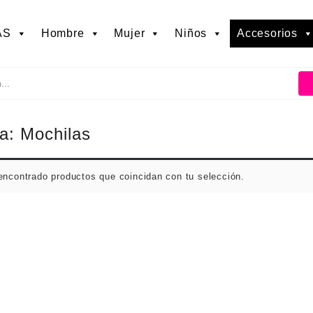
AS
Hombre
Mujer
Niños
Accesorios
ía:
Mochilas
encontrado productos que coincidan con tu selección.