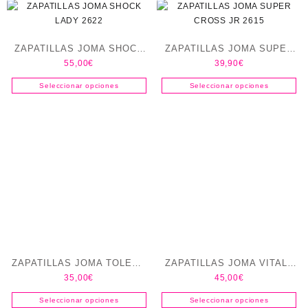
ZAPATILLAS JOMA SHOCK
ZAPATILLAS JOMA SUPER
55,00
€
39,90
€
LADY 2622
CROSS JR 2615
Seleccionar opciones
Seleccionar opciones
ZAPATILLAS JOMA TOLEDO
ZAPATILLAS JOMA VITALY
35,00
€
45,00
€
JR 2605
RVITAS2503 HOMBRE
Seleccionar opciones
Seleccionar opciones