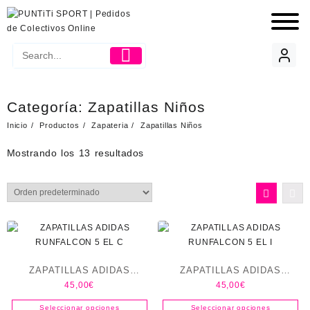
Categoría:
Zapatillas Niños
Inicio
Productos
Zapateria
Zapatillas Niños
Mostrando los 13 resultados
ZAPATILLAS ADIDAS
ZAPATILLAS ADIDAS
45,00
€
45,00
€
RUNFALCON 5 EL C
RUNFALCON 5 EL I
Seleccionar opciones
Seleccionar opciones