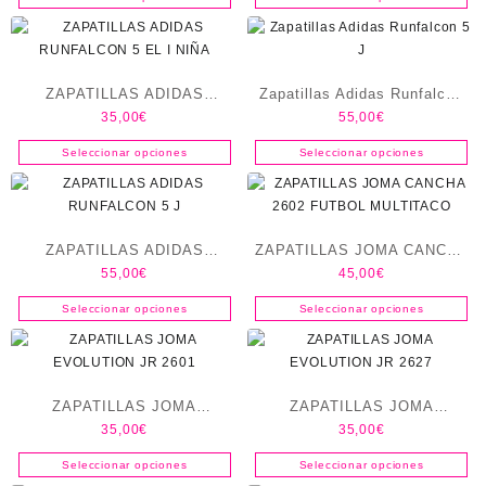
ZAPATILLAS ADIDAS
Zapatillas Adidas Runfalcon
35,00
€
55,00
€
RUNFALCON 5 EL I NIÑA
5 J
Seleccionar opciones
Seleccionar opciones
ZAPATILLAS ADIDAS
ZAPATILLAS JOMA CANCHA
55,00
€
45,00
€
RUNFALCON 5 J
2602 FUTBOL MULTITACO
Seleccionar opciones
Seleccionar opciones
ZAPATILLAS JOMA
ZAPATILLAS JOMA
35,00
€
35,00
€
EVOLUTION JR 2601
EVOLUTION JR 2627
Seleccionar opciones
Seleccionar opciones