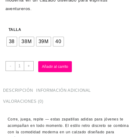
aventureros.
TALLA
38
38M
39M
40
-
+
Añadir al carrito
DESCRIPCIÓN
INFORMACIÓN ADICIONAL
VALORACIONES (0)
Corre, juega, repite — estas zapatillas adidas para jóvenes te
acompañan en todo momento. El estilo retro discreto se combina
con la comodidad moderna en un calzado diseñado para