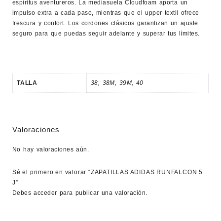
espíritus aventureros. La mediasuela Cloudfoam aporta un
impulso extra a cada paso, mientras que el upper textil ofrece
frescura y confort. Los cordones clásicos garantizan un ajuste
seguro para que puedas seguir adelante y superar tus límites.
TALLA
38
,
38M
,
39M
,
40
Valoraciones
No hay valoraciones aún.
Sé el primero en valorar “ZAPATILLAS ADIDAS RUNFALCON 5
J”
Debes
acceder
para publicar una valoración.