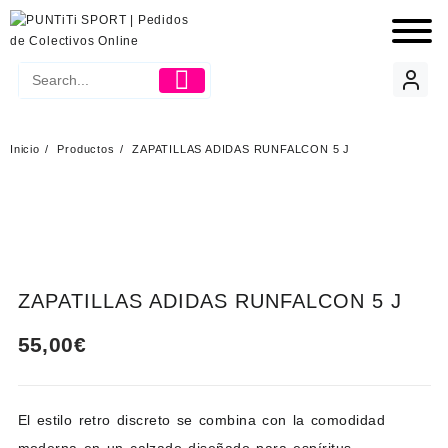
Inicio
Productos
ZAPATILLAS ADIDAS RUNFALCON 5 J
ZAPATILLAS ADIDAS RUNFALCON 5 J
55,00
€
El estilo retro discreto se combina con la comodidad
moderna en un calzado diseñado para espíritus