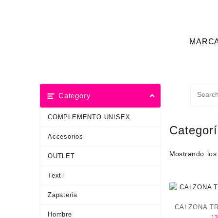
MARC
Category
COMPLEMENTO UNISEX
Categor
Accesorios
Mostrando los
OUTLET
Textil
Zapateria
CALZONA T
Hombre
13