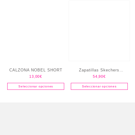
CALZONA NOBEL SHORT
Zapatillas Skechers
13,00
€
54,90
€
Bountiful – Quick Path
Seleccionar opciones
Seleccionar opciones