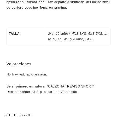
optimizar su durabilidad. Haz deporte disfrutando del mejor nivel
de confort. Logotipo Joma en printing.
TALLA
2xs (12 años)
,
4XS-3XS
,
6XS-5XS
,
L
,
M
,
S
,
XL
,
XS (14 años)
,
XXL
Valoraciones
No hay valoraciones aún.
Sé el primero en valorar “CALZONA TREVISO SHORT”
Debes
acceder
para publicar una valoración.
SKU:
100822700