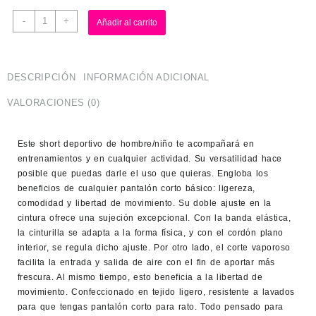
-
+
Añadir al carrito
DESCRIPCIÓN
INFORMACIÓN ADICIONAL
VALORACIONES (0)
Este short deportivo de hombre/niño te acompañará en
entrenamientos y en cualquier actividad. Su versatilidad hace
posible que puedas darle el uso que quieras. Engloba los
beneficios de cualquier pantalón corto básico: ligereza,
comodidad y libertad de movimiento. Su doble ajuste en la
cintura ofrece una sujeción excepcional. Con la banda elástica,
la cinturilla se adapta a la forma física, y con el cordón plano
interior, se regula dicho ajuste. Por otro lado, el corte vaporoso
facilita la entrada y salida de aire con el fin de aportar más
frescura. Al mismo tiempo, esto beneficia a la libertad de
movimiento. Confeccionado en tejido ligero, resistente a lavados
para que tengas pantalón corto para rato. Todo pensado para