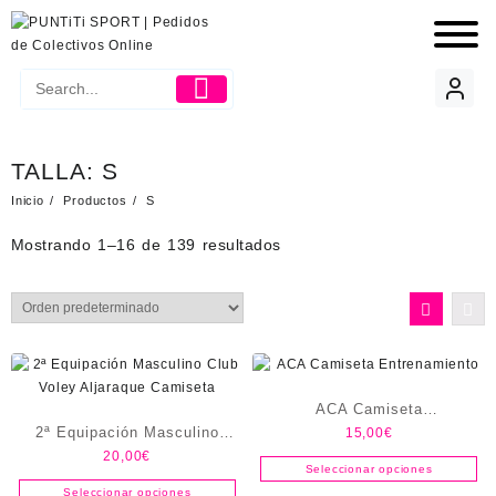
TALLA:
S
Inicio
Productos
S
Mostrando 1–16 de 139 resultados
ACA Camiseta
2ª Equipación Masculino
15,00
€
Entrenamiento
20,00
€
Club Voley Aljaraque
Seleccionar opciones
Camiseta
Seleccionar opciones