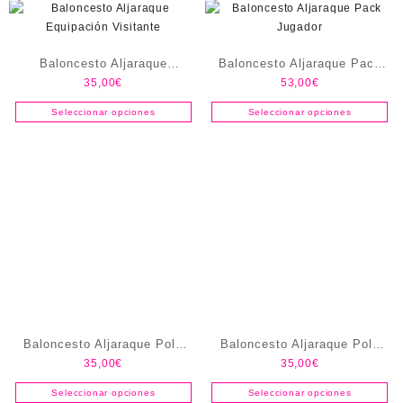
Baloncesto Aljaraque
Baloncesto Aljaraque Pack
35,00
€
53,00
€
Equipación Visitante
Jugador
Seleccionar opciones
Seleccionar opciones
Baloncesto Aljaraque Polo
Baloncesto Aljaraque Polo
35,00
€
35,00
€
Amarillo
Azul
Seleccionar opciones
Seleccionar opciones