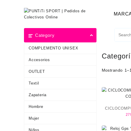
MARC
Category
COMPLEMENTO UNISEX
Categor
Accesorios
Mostrando 1–1
OUTLET
Textil
Zapateria
Hombre
CICLOCOMP
27
C
Mujer
Niños