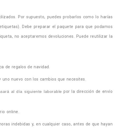
tilizados. Por supuesto, puedes probarlos como lo harías
as etiquetas). Debe preparar el paquete para que podamos
tiqueta, no aceptaremos devoluciones. Puede reutilizar la
ca de regalos de navidad.
y uno nuevo con los cambios que necesites.
sará al día siguiente laborable
por la dirección de envío
io online.
emoras indebidas y, en cualquier caso, antes de que hayan