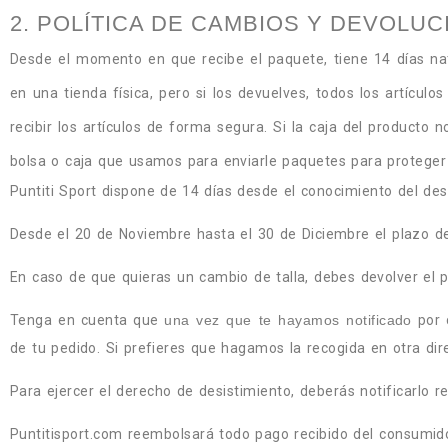
2. POLÍTICA DE CAMBIOS Y DEVOLU
Desde el momento en que recibe el paquete, tiene 14 días natu
en una tienda física, pero si los devuelves, todos los artícu
recibir los artículos de forma segura. Si la caja del producto
bolsa o caja que usamos para enviarle paquetes para proteger 
Puntiti Sport dispone de 14 días desde el conocimiento del des
Desde el 20 de Noviembre hasta el 30 de Diciembre el plazo de 
En caso de que quieras un cambio de talla, debes devolver el
Tenga en cuenta que
una vez que te hayamos notificado
por 
de tu pedido. Si prefieres que hagamos la recogida en otra dire
Para ejercer el derecho de desistimiento, deberás notificarlo r
Puntitisport.com reembolsará todo pago recibido del consumidor