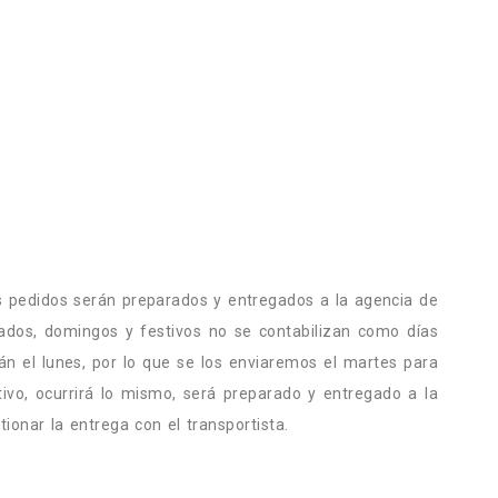
los pedidos serán preparados y entregados a la agencia de
bados, domingos y festivos no se contabilizan como días
án el lunes, por lo que se los enviaremos el martes para
tivo, ocurrirá lo mismo, será preparado y entregado a la
ionar la entrega con el transportista.