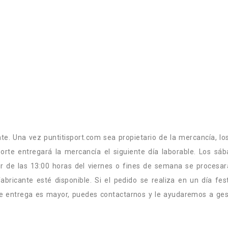
nte. Una vez puntitisport.com sea propietario de la mercancía, 
rte entregará la mercancía el siguiente día laborable. Los sá
ir de las 13:00 horas del viernes o fines de semana se procesar
abricante esté disponible. Si el pedido se realiza en un día fes
 de entrega es mayor, puedes contactarnos y le ayudaremos a gest