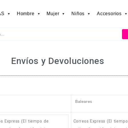
AS
Hombre
Mujer
Niños
Accesorios
Envíos y Devoluciones
Baleares
os Express
(El tiempo de
Correos Express
(El tiemp