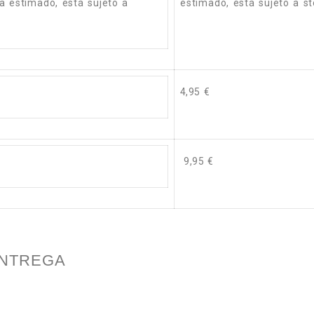
a estimado, está sujeto a
estimado, está sujeto a st
4,95 €
9,95 €
ENTREGA