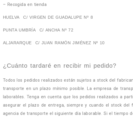
– Recogida en tienda
HUELVA C/ VIRGEN DE GUADALUPE Nº 8
PUNTA UMBRÍA C/ ANCHA Nº 72
ALJARARQUE C/ JUAN RAMÓN JIMÉNEZ Nº 10
¿
Cuánto tardaré en recibir mi pedido?
Todos los pedidos realizados están sujetos a stock del fabrica
transporte en un plazo mínimo posible. La empresa de transpo
laborables. Tenga en cuenta que los pedidos realizados a part
asegurar el plazo de entrega, siempre y cuando el stock del f
agencia de transporte el siguiente día laborable. Si el tiempo