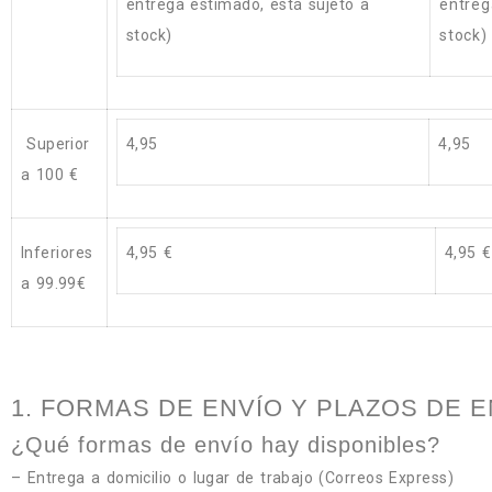
entrega estimado, está sujeto a
entreg
stock)
stock)
Superior
4,95
4,95
a 100 €
Inferiores
4,95 €
4,95 €
a 99.99€
1. FORMAS DE ENVÍO Y PLAZOS DE 
¿Qué formas de envío hay disponibles?
– Entrega a domicilio o lugar de trabajo (Correos Express)