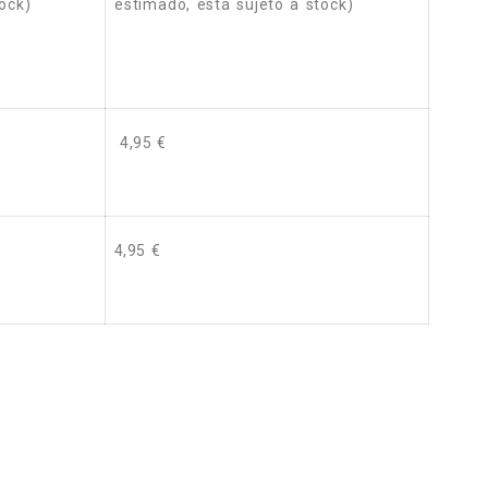
ock)
estimado, está sujeto a stock)
4,95 €
4,95 €