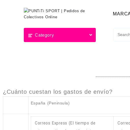
MARC
Category
¿Cuánto cuestan los gastos de envío?
España (Peninsula)
Correos Express (El tiempo de
Corre