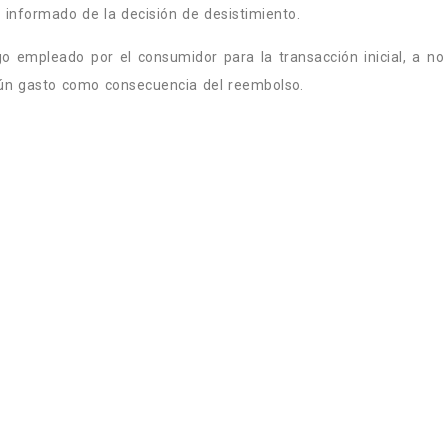
 informado de la decisión de desistimiento.
 empleado por el consumidor para la transacción inicial, a n
gún gasto como consecuencia del reembolso.