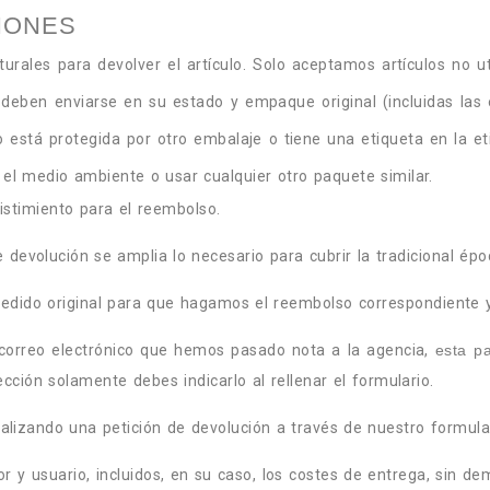
CIONES
rales para devolver el artículo. Solo aceptamos artículos no u
los deben enviarse en su estado y empaque original (incluidas l
 no está protegida por otro embalaje o tiene una etiqueta en la e
el medio ambiente o usar cualquier otro paquete similar.
istimiento para el reembolso.
devolución se amplia lo necesario para cubrir la tradicional épo
 pedido original para que hagamos el reembolso correspondiente 
correo electrónico que hemos pasado nota a la agencia,
esta pa
cción solamente debes indicarlo al rellenar el formulario.
ealizando una petición de devolución a través de nuestro formular
 y usuario, incluidos, en su caso, los costes de entrega, sin d