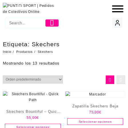
Etiqueta:
Skechers
Inicio
Productos
Skechers
Mostrando los 13 resultados
Zapatilla Skechers Beja
Skechers Bountiful – Quick
75,00
€
55,00
€
Path
Seleccionar opciones
Seleccionar opciones