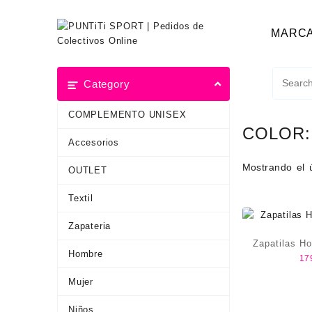
MARC
Category
COMPLEMENTO UNISEX
COLOR
Accesorios
Mostrando el 
OUTLET
Textil
Zapateria
Zapatilas H
Hombre
17
Mujer
Niños