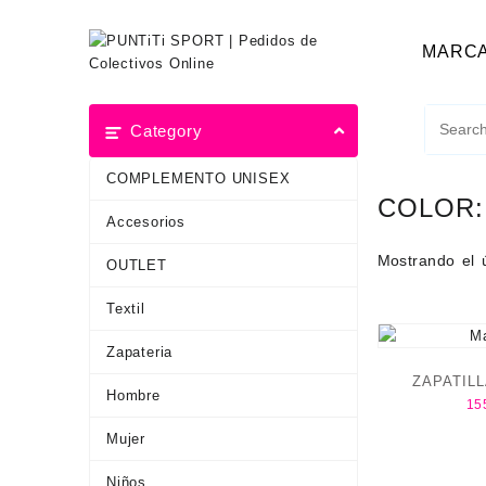
MARC
Category
COMPLEMENTO UNISEX
COLOR
Accesorios
Mostrando el 
OUTLET
Textil
Zapateria
ZAPATIL
Hombre
15
CLIF
Mujer
Niños