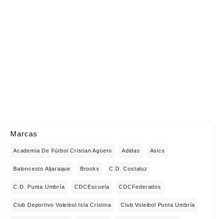
Marcas
Academia De Fútbol Cristian Agüero
Adidas
Asics
Baloncesto Aljaraque
Brooks
C.D. Costaluz
C.D. Punta Umbría
CDCEscuela
CDCFederados
Club Deportivo Voleibol Isla Cristina
Club Voleibol Punta Umbría