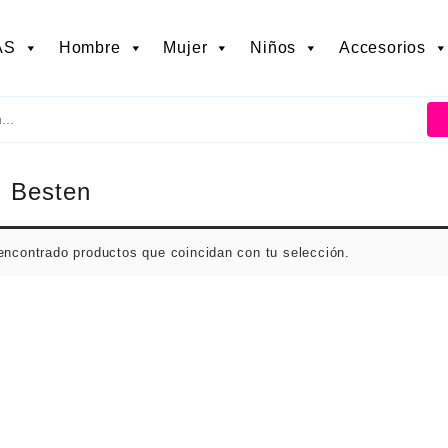
AS
Hombre
Mujer
Niños
Accesorios
:
Besten
encontrado productos que coincidan con tu selección.