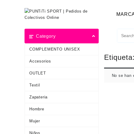
MARC
Category
COMPLEMENTO UNISEX
Etiqueta
Accesorios
OUTLET
No se han 
Textil
Zapateria
Hombre
Mujer
Niños