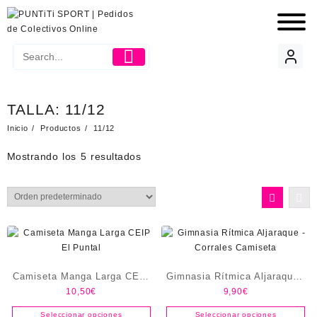
TALLA:
11/12
Inicio
Productos
11/12
Mostrando los 5 resultados
Camiseta Manga Larga CEIP
Gimnasia Rítmica Aljaraque -
10,50
€
9,90
€
El Puntal
Corrales Camiseta
Seleccionar opciones
Seleccionar opciones