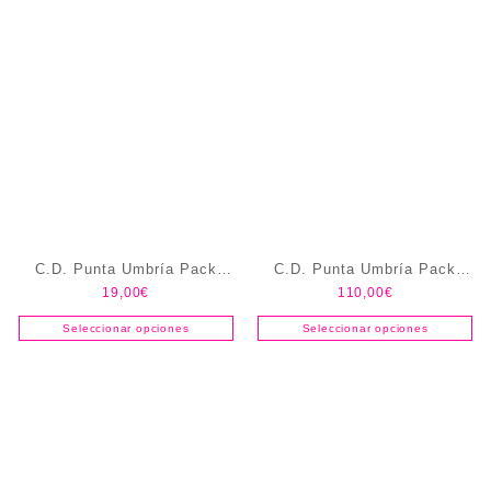
C.D. Punta Umbría Pack
C.D. Punta Umbría Pack
19,00
€
110,00
€
Entrenamiento
Portero
Seleccionar opciones
Seleccionar opciones