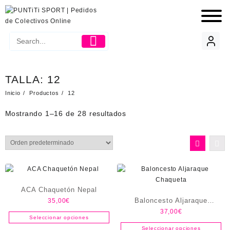
TALLA:
12
Inicio
Productos
12
Mostrando 1–16 de 28 resultados
ACA Chaquetón Nepal
Baloncesto Aljaraque
35,00
€
37,00
€
Chaqueta
Seleccionar opciones
Seleccionar opciones