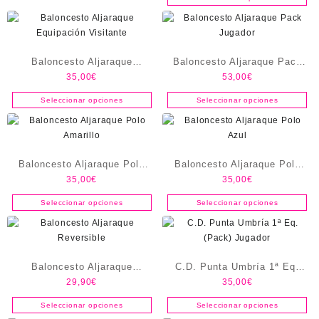
Baloncesto Aljaraque
Baloncesto Aljaraque Pack
35,00
€
53,00
€
Equipación Visitante
Jugador
Seleccionar opciones
Seleccionar opciones
Baloncesto Aljaraque Polo
Baloncesto Aljaraque Polo
35,00
€
35,00
€
Amarillo
Azul
Seleccionar opciones
Seleccionar opciones
Baloncesto Aljaraque
C.D. Punta Umbría 1ª Eq.
29,90
€
35,00
€
Reversible
(Pack) Jugador
Seleccionar opciones
Seleccionar opciones