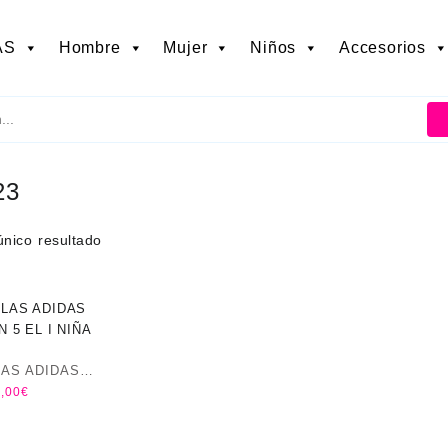
AS
Hombre
Mujer
Niños
Accesorios
23
único resultado
LAS ADIDAS
,00
€
 5 EL I NIÑA