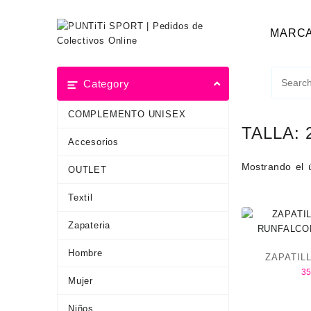
MARC
Category
COMPLEMENTO UNISEX
TALLA:
Accesorios
Mostrando el 
OUTLET
Textil
Zapateria
Hombre
ZAPATIL
35
RUNFALCON
Mujer
Niños