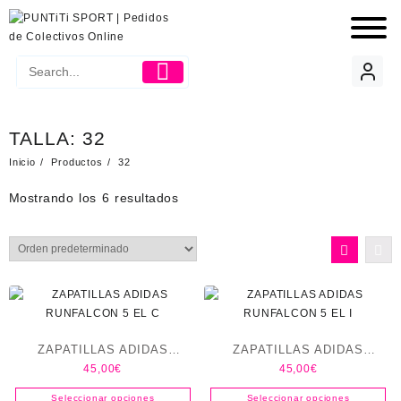
TALLA:
32
Inicio
Productos
32
Mostrando los 6 resultados
ZAPATILLAS ADIDAS
ZAPATILLAS ADIDAS
45,00
€
45,00
€
RUNFALCON 5 EL C
RUNFALCON 5 EL I
Seleccionar opciones
Seleccionar opciones