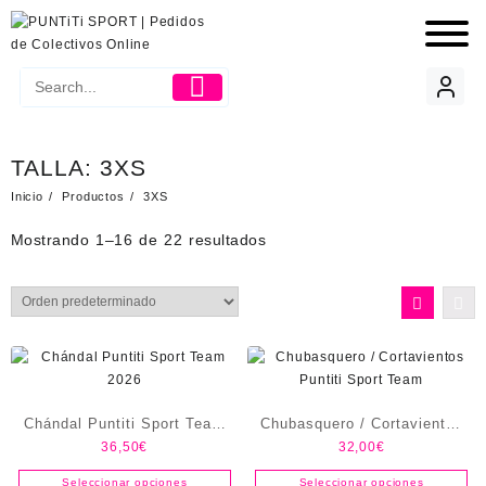
TALLA:
3XS
Inicio
Productos
3XS
Mostrando 1–16 de 22 resultados
Chándal Puntiti Sport Team
Chubasquero / Cortavientos
36,50
€
32,00
€
2026
Puntiti Sport Team
Seleccionar opciones
Seleccionar opciones