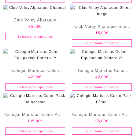
Club Voley Aljaraque
Club Voley Aljaraque Short
35,00
€
Chándal
15,00
€
Juego
Seleccionar opciones
Seleccionar opciones
Colegio Maristas Colon
Colegio Maristas Colon
42,00
€
42,00
€
Equipación Portero 1ª
Equipación Portero 2ª
Seleccionar opciones
Seleccionar opciones
Colegio Maristas Colon Pack
Colegio Maristas Colon Pack
105,00
€
95,00
€
Baloncesto
Fútbol
Seleccionar opciones
Seleccionar opciones