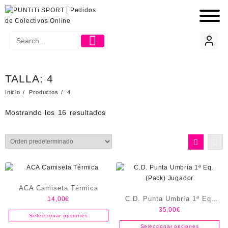
TALLA:
4
Inicio
Productos
4
Mostrando los 16 resultados
ACA Camiseta Térmica
C.D. Punta Umbría 1ª Eq.
14,00
€
35,00
€
(Pack) Jugador
Seleccionar opciones
Seleccionar opciones