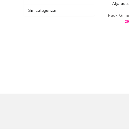
Sin categorizar
Pack Gimn
29
Aljaraqu