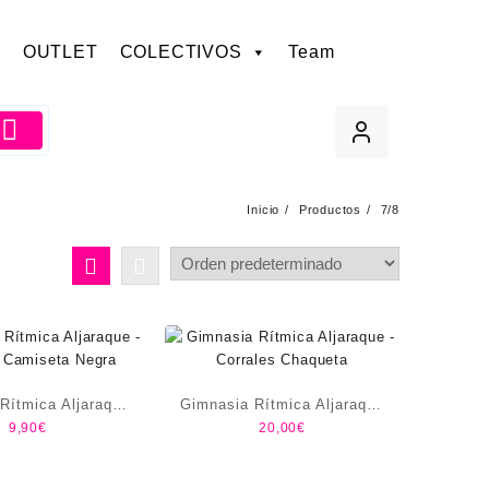
OUTLET
COLECTIVOS
Team
Inicio
Productos
7/8
Rítmica Aljaraque
Gimnasia Rítmica Aljaraque
9,90
€
20,00
€
s Camiseta Negra
-Corrales Chaqueta