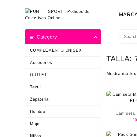
MARC
Category
COMPLEMENTO UNISEX
TALLA:
Accesorios
Mostrando los
OUTLET
Textil
Zapateria
Hombre
Camiseta 
10
CEIP E
Mujer
Niños