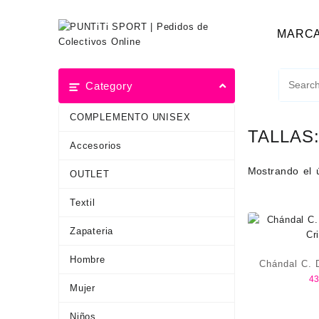
MARC
Category
COMPLEMENTO UNISEX
TALLAS
Accesorios
Mostrando el 
OUTLET
Textil
Zapateria
Hombre
Chándal C. D
43
Cr
Mujer
Niños