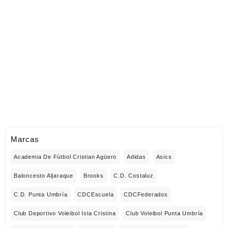
Marcas
Academia De Fútbol Cristian Agüero
Adidas
Asics
Baloncesto Aljaraque
Brooks
C.D. Costaluz
C.D. Punta Umbría
CDCEscuela
CDCFederados
Club Deportivo Voleibol Isla Cristina
Club Voleibol Punta Umbría