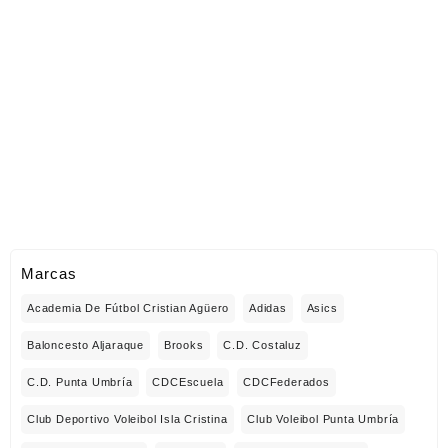
Marcas
Academia De Fútbol Cristian Agüero
Adidas
Asics
Baloncesto Aljaraque
Brooks
C.D. Costaluz
C.D. Punta Umbría
CDCEscuela
CDCFederados
Club Deportivo Voleibol Isla Cristina
Club Voleibol Punta Umbría