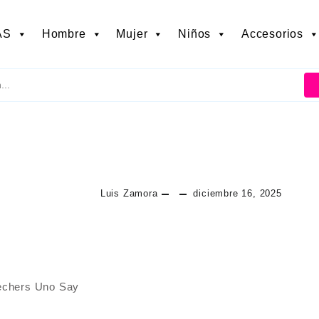
AS
Hombre
Mujer
Niños
Accesorios
Luis Zamora
diciembre 16, 2025
kechers Uno Say