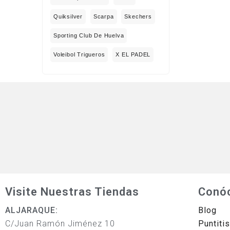
Quiksilver
Scarpa
Skechers
Sporting Club De Huelva
Voleibol Trigueros
X EL PADEL
Visite Nuestras Tiendas
Conó
ALJARAQUE:
Blog
C/Juan Ramón Jiménez 10
Puntiti