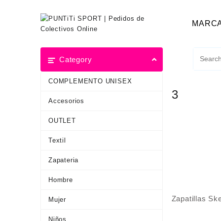
MARC
Category
COMPLEMENTO UNISEX
3
Accesorios
OUTLET
Textil
Zapateria
Hombre
Zapatillas S
Mujer
Niños