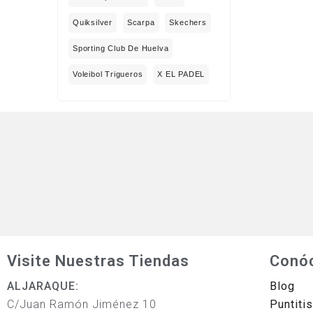
Quiksilver
Scarpa
Skechers
Sporting Club De Huelva
Voleibol Trigueros
X EL PADEL
Visite Nuestras Tiendas
Conó
ALJARAQUE:
Blog
C/Juan Ramón Jiménez 10
Puntiti