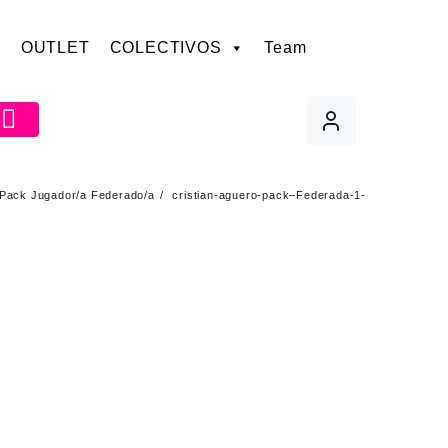
OUTLET
COLECTIVOS
Team
Pack Jugador/a Federado/a
cristian-aguero-pack–Federada-1-