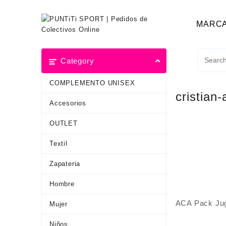
MARC
Category
COMPLEMENTO UNISEX
cristian
Accesorios
OUTLET
Textil
Zapateria
Hombre
ACA Pack Jug
Mujer
Niños