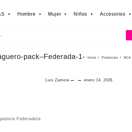
AS
Hombre
Mujer
Niños
Accesorios
-aguero-pack–Federada-1-
Inicio
Productos
ACA 
Luis Zamora
enero 14, 2026
ador/a Federado/a