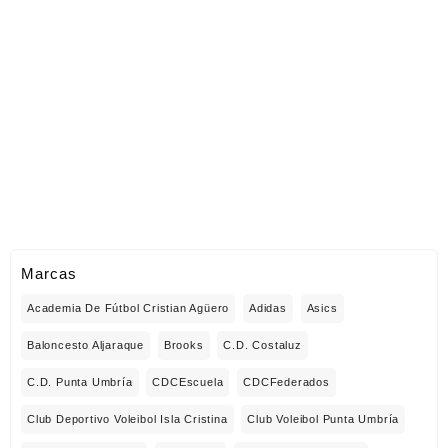
Marcas
Academia De Fútbol Cristian Agüero
Adidas
Asics
Baloncesto Aljaraque
Brooks
C.D. Costaluz
C.D. Punta Umbría
CDCEscuela
CDCFederados
Club Deportivo Voleibol Isla Cristina
Club Voleibol Punta Umbría