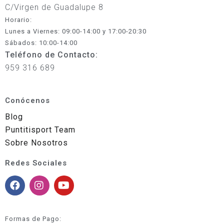
C/Virgen de Guadalupe 8
Horario:
Lunes a Viernes: 09:00-14:00 y 17:00-20:30
Sábados: 10:00-14:00
Teléfono de Contacto:
959 316 689
Conócenos
Blog
Puntitisport Team
Sobre Nosotros
Redes Sociales
Formas de Pago: