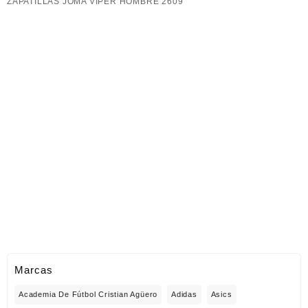
ZAPATILLAS JOMA VIPER HOMBRE 2609
Marcas
Academia De Fútbol Cristian Agüero
Adidas
Asics