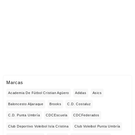
Marcas
Academia De Fútbol Cristian Agüero
Adidas
Asics
Baloncesto Aljaraque
Brooks
C.D. Costaluz
C.D. Punta Umbría
CDCEscuela
CDCFederados
Club Deportivo Voleibol Isla Cristina
Club Voleibol Punta Umbría