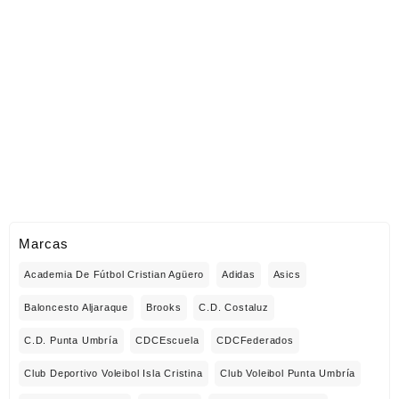
Marcas
Academia De Fútbol Cristian Agüero
Adidas
Asics
Baloncesto Aljaraque
Brooks
C.D. Costaluz
C.D. Punta Umbría
CDCEscuela
CDCFederados
Club Deportivo Voleibol Isla Cristina
Club Voleibol Punta Umbría