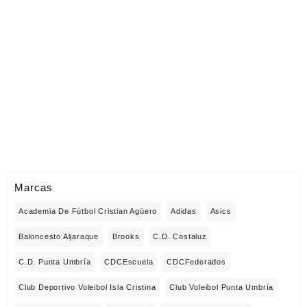
Marcas
Academia De Fútbol Cristian Agüero
Adidas
Asics
Baloncesto Aljaraque
Brooks
C.D. Costaluz
C.D. Punta Umbría
CDCEscuela
CDCFederados
Club Deportivo Voleibol Isla Cristina
Club Voleibol Punta Umbría