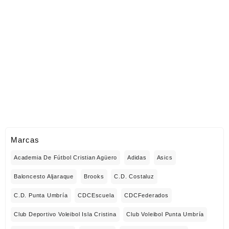
Marcas
Academia De Fútbol Cristian Agüero
Adidas
Asics
Baloncesto Aljaraque
Brooks
C.D. Costaluz
C.D. Punta Umbría
CDCEscuela
CDCFederados
Club Deportivo Voleibol Isla Cristina
Club Voleibol Punta Umbría