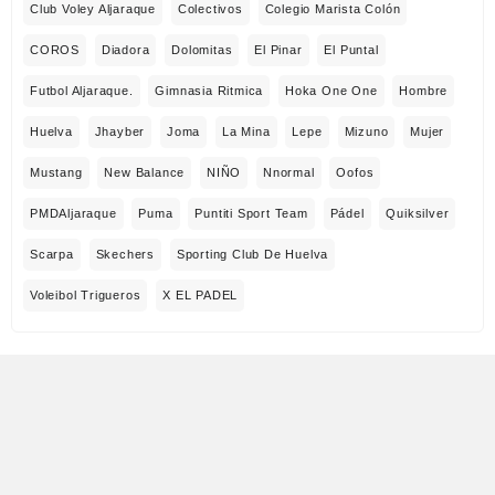
Club Voley Aljaraque
Colectivos
Colegio Marista Colón
COROS
Diadora
Dolomitas
El Pinar
El Puntal
Futbol Aljaraque.
Gimnasia Ritmica
Hoka One One
Hombre
Huelva
Jhayber
Joma
La Mina
Lepe
Mizuno
Mujer
Mustang
New Balance
NIÑO
Nnormal
Oofos
PMDAljaraque
Puma
Puntiti Sport Team
Pádel
Quiksilver
Scarpa
Skechers
Sporting Club De Huelva
Voleibol Trigueros
X EL PADEL