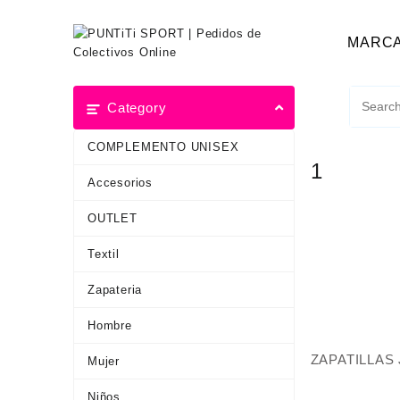
MARC
Category
COMPLEMENTO UNISEX
1
Accesorios
OUTLET
Textil
Zapateria
Hombre
ZAPATILLAS 
Mujer
Niños