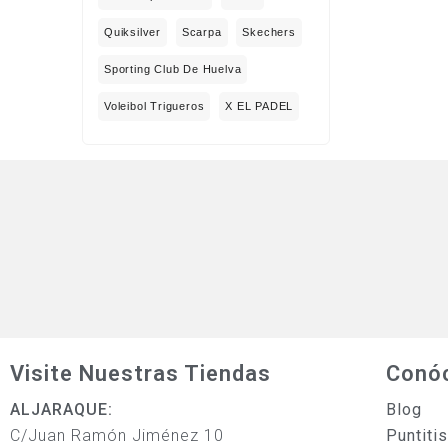
Quiksilver
Scarpa
Skechers
Sporting Club De Huelva
Voleibol Trigueros
X EL PADEL
Visite Nuestras Tiendas
Conó
ALJARAQUE:
Blog
C/Juan Ramón Jiménez 10
Puntiti