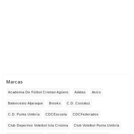
Marcas
Academia De Fútbol Cristian Agüero
Adidas
Asics
Baloncesto Aljaraque
Brooks
C.D. Costaluz
C.D. Punta Umbría
CDCEscuela
CDCFederados
Club Deportivo Voleibol Isla Cristina
Club Voleibol Punta Umbría