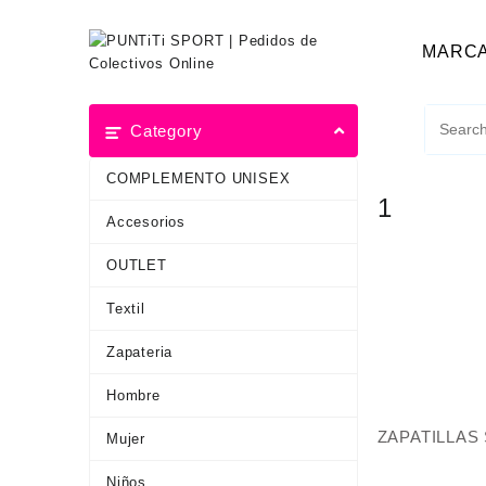
MARC
Category
COMPLEMENTO UNISEX
1
Accesorios
OUTLET
Textil
Zapateria
Hombre
ZAPATILLAS
Mujer
Niños