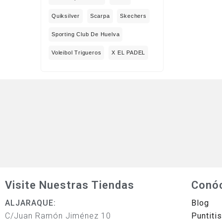
Quiksilver
Scarpa
Skechers
Sporting Club De Huelva
Voleibol Trigueros
X EL PADEL
Visite Nuestras Tiendas
Conó
ALJARAQUE:
Blog
C/Juan Ramón Jiménez 10
Puntiti