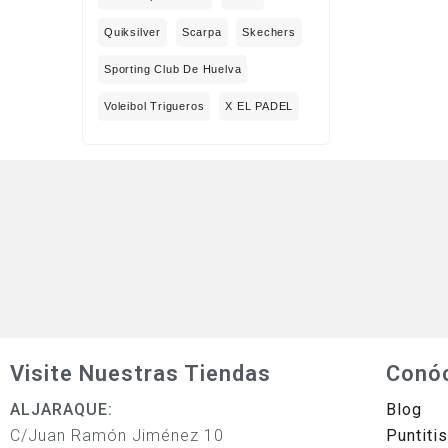
Quiksilver
Scarpa
Skechers
Sporting Club De Huelva
Voleibol Trigueros
X EL PADEL
Visite Nuestras Tiendas
Conó
ALJARAQUE:
Blog
C/Juan Ramón Jiménez 10
Puntiti