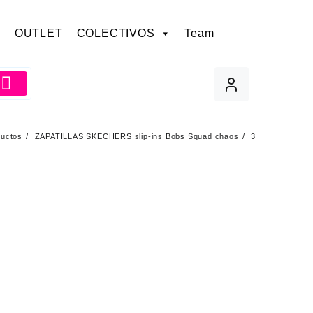
OUTLET
COLECTIVOS
Team
ductos
ZAPATILLAS SKECHERS slip-ins Bobs Squad chaos
3