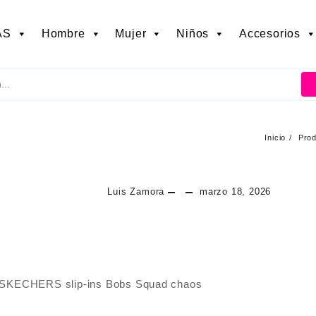
AS
Hombre
Mujer
Niños
Accesorios
Inicio
Pro
Luis Zamora
marzo 18, 2026
SKECHERS slip-ins Bobs Squad chaos