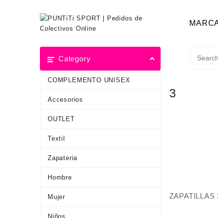
MARC
Category
COMPLEMENTO UNISEX
3
Accesorios
OUTLET
Textil
Zapateria
Hombre
ZAPATILLAS 
Mujer
Niños