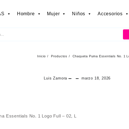
AS
Hombre
Mujer
Niños
Accesorios
Inicio
Productos
Chaqueta Puma Essentials No. 1 L
Luis Zamora
marzo 18, 2026
 Essentials No. 1 Logo Full – 02, L