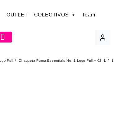
OUTLET
COLECTIVOS
Team
ogo Full
Chaqueta Puma Essentials No. 1 Logo Full – 02, L
1