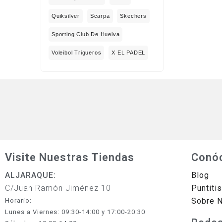
Quiksilver
Scarpa
Skechers
Sporting Club De Huelva
Voleibol Trigueros
X EL PADEL
Visite Nuestras Tiendas
Conó
ALJARAQUE:
Blog
C/Juan Ramón Jiménez 10
Puntiti
Sobre 
Horario:
Lunes a Viernes: 09:30-14:00 y 17:00-20:30