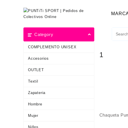
MARC
Category
COMPLEMENTO UNISEX
1
Accesorios
OUTLET
Textil
Zapateria
Hombre
Chaqueta Puma
Mujer
Niños