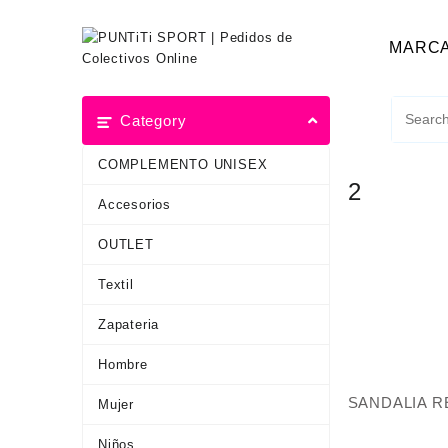
MARC
Category
COMPLEMENTO UNISEX
2
Accesorios
OUTLET
Textil
Zapateria
Hombre
SANDALIA 
Mujer
Niños