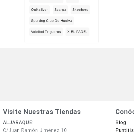
Quiksilver
Scarpa
Skechers
Sporting Club De Huelva
Voleibol Trigueros
X EL PADEL
Visite Nuestras Tiendas
Conó
ALJARAQUE:
Blog
C/Juan Ramón Jiménez 10
Puntiti