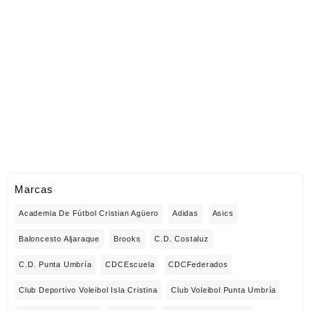
Marcas
Academia De Fútbol Cristian Agüero
Adidas
Asics
Baloncesto Aljaraque
Brooks
C.D. Costaluz
C.D. Punta Umbría
CDCEscuela
CDCFederados
Club Deportivo Voleibol Isla Cristina
Club Voleibol Punta Umbría