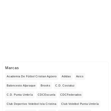
Marcas
Academia De Fútbol Cristian Agüero
Adidas
Asics
Baloncesto Aljaraque
Brooks
C.D. Costaluz
C.D. Punta Umbría
CDCEscuela
CDCFederados
Club Deportivo Voleibol Isla Cristina
Club Voleibol Punta Umbría