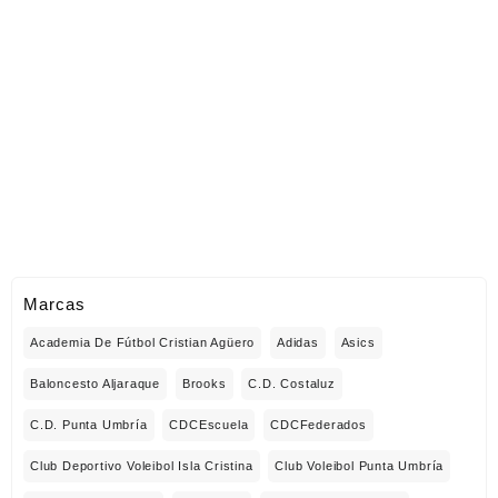
Marcas
Academia De Fútbol Cristian Agüero
Adidas
Asics
Baloncesto Aljaraque
Brooks
C.D. Costaluz
C.D. Punta Umbría
CDCEscuela
CDCFederados
Club Deportivo Voleibol Isla Cristina
Club Voleibol Punta Umbría