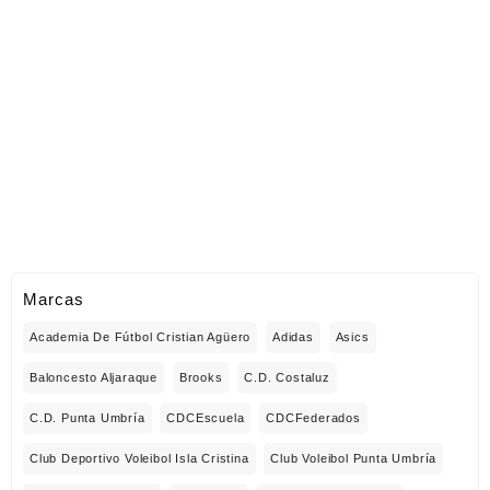
Marcas
Academia De Fútbol Cristian Agüero
Adidas
Asics
Baloncesto Aljaraque
Brooks
C.D. Costaluz
C.D. Punta Umbría
CDCEscuela
CDCFederados
Club Deportivo Voleibol Isla Cristina
Club Voleibol Punta Umbría