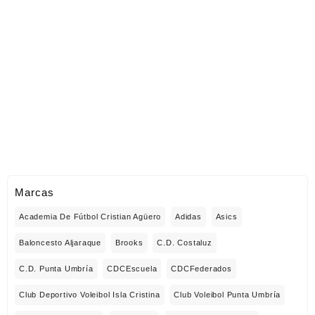
Marcas
Academia De Fútbol Cristian Agüero
Adidas
Asics
Baloncesto Aljaraque
Brooks
C.D. Costaluz
C.D. Punta Umbría
CDCEscuela
CDCFederados
Club Deportivo Voleibol Isla Cristina
Club Voleibol Punta Umbría