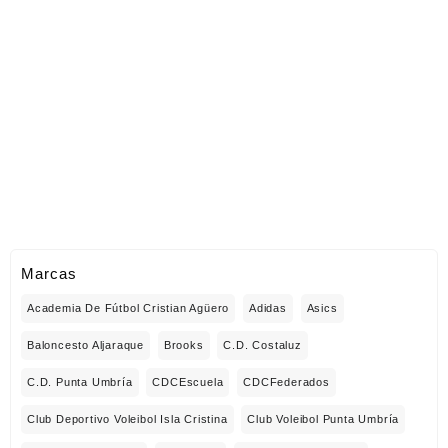
Marcas
Academia De Fútbol Cristian Agüero
Adidas
Asics
Baloncesto Aljaraque
Brooks
C.D. Costaluz
C.D. Punta Umbría
CDCEscuela
CDCFederados
Club Deportivo Voleibol Isla Cristina
Club Voleibol Punta Umbría