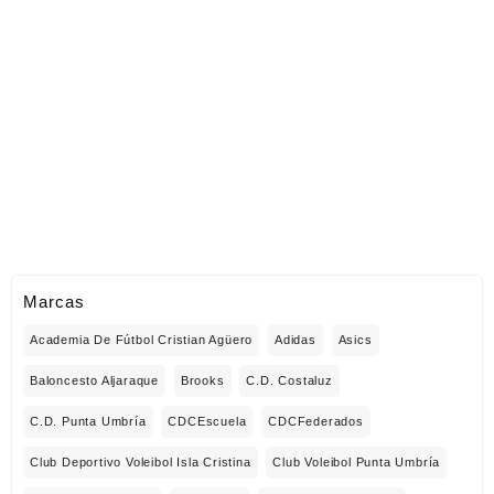
Marcas
Academia De Fútbol Cristian Agüero
Adidas
Asics
Baloncesto Aljaraque
Brooks
C.D. Costaluz
C.D. Punta Umbría
CDCEscuela
CDCFederados
Club Deportivo Voleibol Isla Cristina
Club Voleibol Punta Umbría