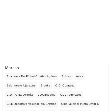
Marcas
Academia De Fútbol Cristian Agüero
Adidas
Asics
Baloncesto Aljaraque
Brooks
C.D. Costaluz
C.D. Punta Umbría
CDCEscuela
CDCFederados
Club Deportivo Voleibol Isla Cristina
Club Voleibol Punta Umbría