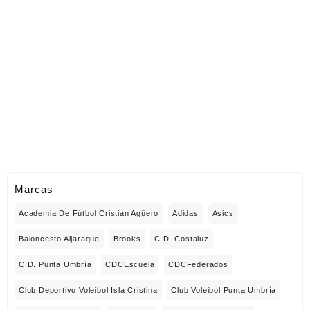
Marcas
Academia De Fútbol Cristian Agüero
Adidas
Asics
Baloncesto Aljaraque
Brooks
C.D. Costaluz
C.D. Punta Umbría
CDCEscuela
CDCFederados
Club Deportivo Voleibol Isla Cristina
Club Voleibol Punta Umbría