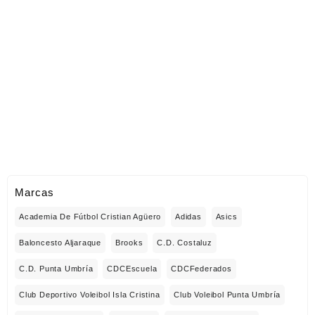
Marcas
Academia De Fútbol Cristian Agüero
Adidas
Asics
Baloncesto Aljaraque
Brooks
C.D. Costaluz
C.D. Punta Umbría
CDCEscuela
CDCFederados
Club Deportivo Voleibol Isla Cristina
Club Voleibol Punta Umbría