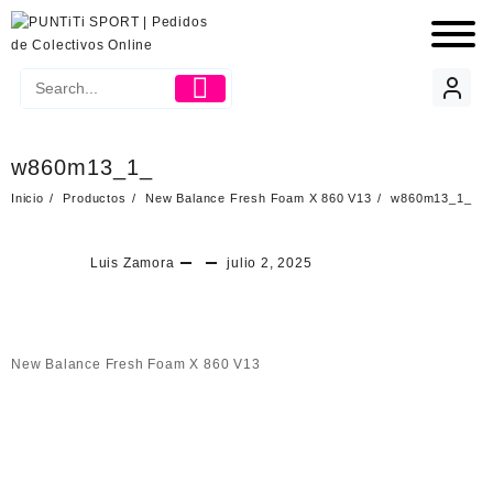
w860m13_1_
Inicio
Productos
New Balance Fresh Foam X 860 V13
w860m13_1_
Luis Zamora
julio 2, 2025
New Balance Fresh Foam X 860 V13