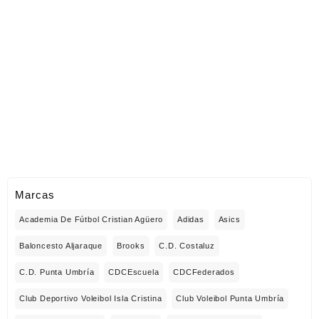
Marcas
Academia De Fútbol Cristian Agüero
Adidas
Asics
Baloncesto Aljaraque
Brooks
C.D. Costaluz
C.D. Punta Umbría
CDCEscuela
CDCFederados
Club Deportivo Voleibol Isla Cristina
Club Voleibol Punta Umbría