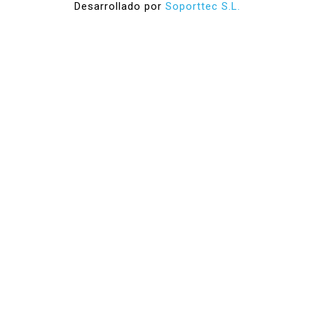
Desarrollado por
Soporttec S.L.