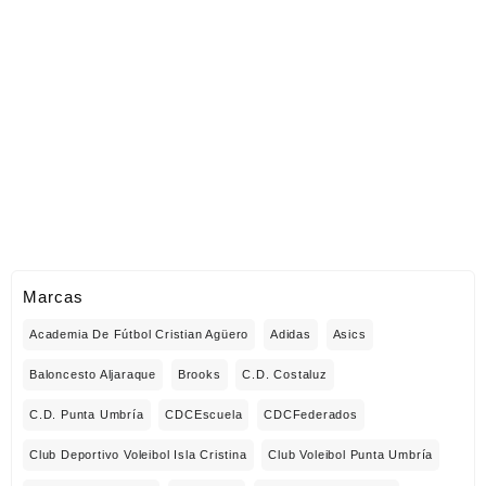
Marcas
Academia De Fútbol Cristian Agüero
Adidas
Asics
Baloncesto Aljaraque
Brooks
C.D. Costaluz
C.D. Punta Umbría
CDCEscuela
CDCFederados
Club Deportivo Voleibol Isla Cristina
Club Voleibol Punta Umbría